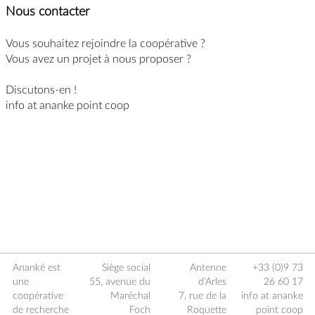
Nous contacter
Vous souhaitez rejoindre la coopérative ?
Vous avez un projet à nous proposer ?
Discutons-en !
info at ananke point coop
Ananké est
Siège social
Antenne
+33 (0)9 73
une
55, avenue du
d'Arles
26 60 17
coopérative
Maréchal
7, rue de la
info at ananke
de recherche
Foch
Roquette
point coop