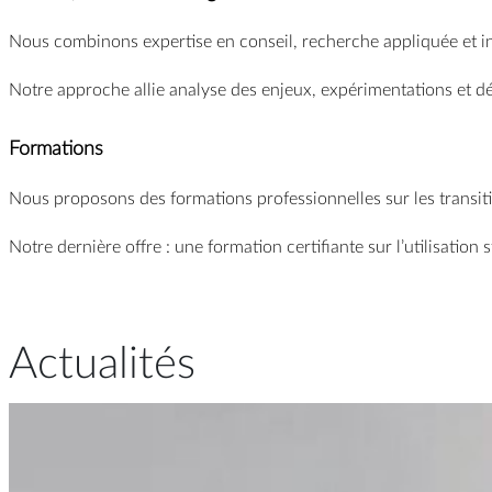
Nous combinons expertise en conseil, recherche appliquée et in
Notre approche allie analyse des enjeux, expérimentations et d
Formations
Nous proposons des formations professionnelles sur les transit
Notre dernière offre : une formation certifiante sur l’utilisation
Actualités