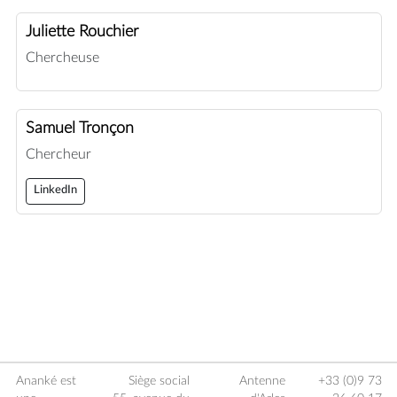
Juliette Rouchier
Chercheuse
Samuel Tronçon
Chercheur
LinkedIn
Ananké est
Siège social
Antenne
+33 (0)9 73