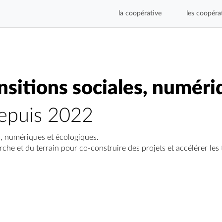
la coopérative
les coopéra
nsitions sociales, numéri
 depuis 2022
s, numériques et écologiques.
che et du terrain pour co-construire des projets et accélérer les t