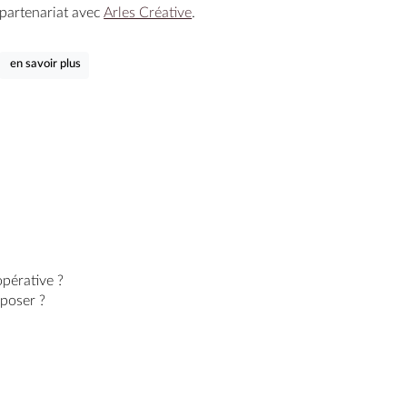
partenariat avec 
Arles Créative
.
en savoir plus
opérative ?
oposer ?